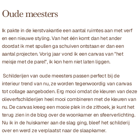
Oude meesters
Ik pakte in de kerstvakantie een aantal ruimtes aan met verf 
en een nieuwe styling. Van het één komt dan het ander 
doordat ik met spullen ga schuiven ontstaan er dan een 
aantal projecten. Vorig jaar vond ik een canvas van "het 
meisje met de parel", ik kon hem niet laten liggen.
 Schilderijen van oude meesters passen perfect bij de 
interieur trend van nu, ze worden tegenwoordig van canvas 
tot collage aangeboden. Erg mooi omdat de kleuren van deze 
olieverfschilderijen heel mooi combineren met de kleuren van 
nu. De canvas kreeg een mooie plek in de zithoek, je kunt het 
terug zien in de blog over de 
woonkamer en sfeerverlichting
. 
Nu ik in de huiskamer aan de slag ging, bleef het schilderij 
over en werd ze verplaatst naar de slaapkamer. 