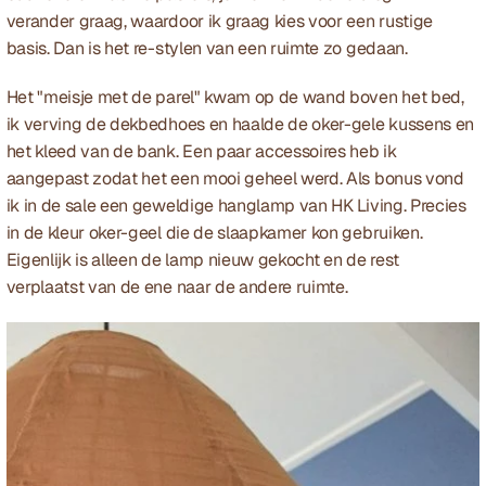
verander graag, waardoor ik graag kies voor een rustige 
basis. Dan is het re-stylen van een ruimte zo gedaan. 
Het "meisje met de parel" kwam op de wand boven het bed, 
ik verving de dekbedhoes en haalde de oker-gele kussens en 
het kleed van de bank. Een paar accessoires heb ik 
aangepast zodat het een mooi geheel werd. Als bonus vond 
ik in de sale een geweldige hanglamp van HK Living. Precies 
in de kleur oker-geel die de slaapkamer kon gebruiken. 
Eigenlijk is alleen de lamp nieuw gekocht en de rest 
verplaatst van de ene naar de andere ruimte.