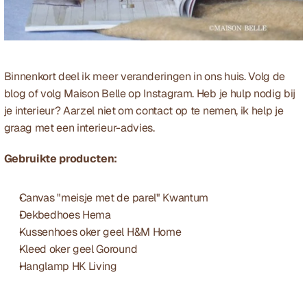
Binnenkort deel ik meer veranderingen in ons huis. Volg de 
blog
 of volg Maison Belle op 
Instagram
. Heb je hulp nodig bij 
je interieur? Aarzel niet om 
contact
 op te nemen, ik help je 
graag met een interieur-advies. 
Gebruikte producten:
Canvas "meisje met de parel" 
Kwantum
Dekbedhoes 
Hema
Kussenhoes oker geel 
H&M Home
Kleed oker geel 
Goround
Hanglamp 
HK Living