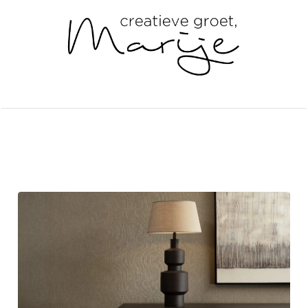
loslaten en dat voel je meteen zodra
je binnenkomt. ”
Andere artikelen