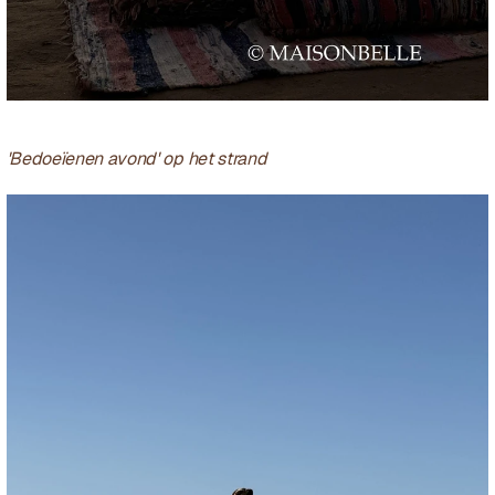
'Bedoeïenen avond' op het strand