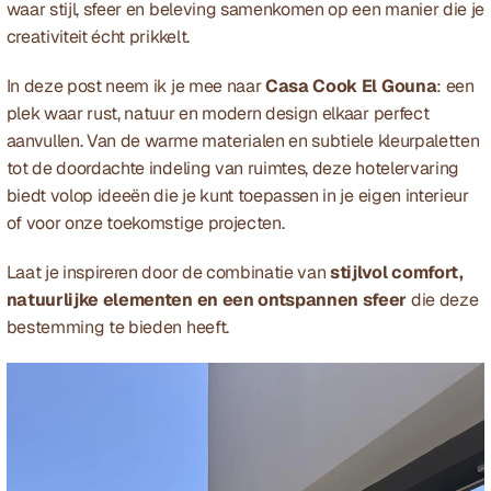
waar stijl, sfeer en beleving samenkomen op een manier die je 
creativiteit écht prikkelt. 
In deze post neem ik je mee naar 
Casa Cook El Gouna
: een 
plek waar rust, natuur en modern design elkaar perfect 
aanvullen. Van de warme materialen en subtiele kleurpaletten 
tot de doordachte indeling van ruimtes, deze hotelervaring 
biedt volop ideeën die je kunt toepassen in je eigen interieur 
of voor onze toekomstige 
projecten
.
Laat je inspireren door de combinatie van 
stijlvol comfort, 
natuurlijke elementen en een ontspannen sfeer
 die deze 
bestemming te bieden heeft. 