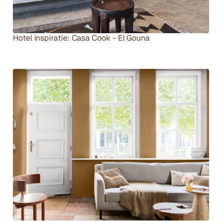
Hotel inspiratie: Casa Cook - El Gouna
B