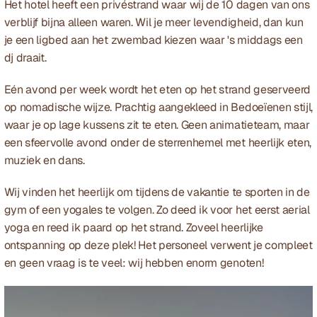
Het hotel heeft een privéstrand waar wij de 10 dagen van ons 
verblijf bijna alleen waren. Wil je meer levendigheid, dan kun 
je een ligbed aan het zwembad kiezen waar 's middags een 
dj draait.
Eén avond per week wordt het eten op het strand geserveerd 
op nomadische wijze. Prachtig aangekleed in Bedoeïenen stijl, 
waar je op lage kussens zit te eten. Geen animatieteam, maar 
een sfeervolle avond onder de sterrenhemel met heerlijk eten, 
muziek en dans.
Wij vinden het heerlijk om tijdens de vakantie te sporten in de 
gym of een yogales te volgen. Zo deed ik voor het eerst aerial 
yoga en reed ik paard op het strand. Zoveel heerlijke 
ontspanning op deze plek! Het personeel verwent je compleet 
en geen vraag is te veel: wij hebben enorm genoten!