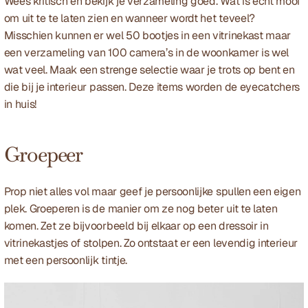
Wees kritisch en bekijk je verzameling goed. Wat is echt mooi 
om uit te te laten zien en wanneer wordt het teveel? 
Misschien kunnen er wel 50 bootjes in een vitrinekast maar 
een verzameling van 100 camera’s in de woonkamer is wel 
wat veel. Maak een strenge selectie waar je trots op bent en 
die bij je interieur passen. Deze items worden de eyecatchers 
in huis!
Groepeer
Prop niet alles vol maar geef je persoonlijke spullen een eigen 
plek. Groeperen is de manier om ze nog beter uit te laten 
komen. Zet ze bijvoorbeeld bij elkaar op een dressoir in 
vitrinekastjes of stolpen. Zo ontstaat er een levendig interieur 
met een persoonlijk tintje. 