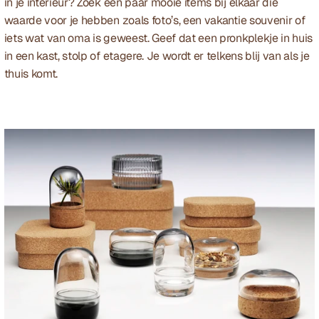
in je interieur? Zoek een paar mooie items bij elkaar die 
waarde voor je hebben zoals foto’s, een vakantie souvenir of 
iets wat van oma is geweest. Geef dat een pronkplekje in huis 
in een kast, stolp of etagere. Je wordt er telkens blij van als je 
thuis komt.