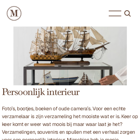
Persoonlijk interieur
Foto’s, bootjes, boeken of oude camera’s. Voor een echte 
verzamelaar is zijn verzameling het mooiste wat er is. Keer op 
keer komt er weer wat moois bij maar waar laat je het? 
Verzamelingen, souvenirs en spullen met een verhaal zorgen 
voor een persoonlijk interieur. Misschien heb je mooie 