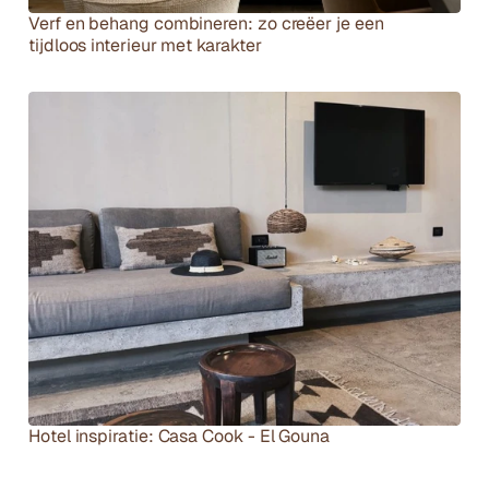
Verf en behang combineren: zo creëer je een 
tijdloos interieur met karakter
Hotel inspiratie: Casa Cook - El Gouna