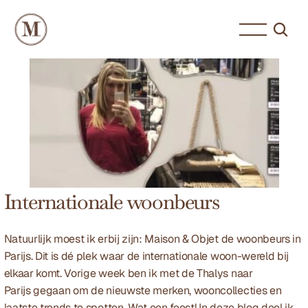
Internationale woonbeurs
Natuurlijk moest ik erbij zijn: Maison & Objet de woonbeurs in 
Parijs. Dit is dé plek waar de internationale woon-wereld bij 
elkaar komt. Vorige week ben ik met de Thalys naar 
Parijs gegaan om de nieuwste merken, wooncollecties en 
laatste trends te spotten. Wat een feest! In deze blog deel ik 