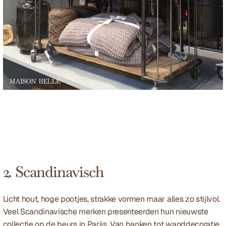
2. Scandinavisch
Licht hout, hoge pootjes, strakke vormen maar alles zo stijlvol. 
Veel Scandinavische merken presenteerden hun nieuwste 
collectie op de beurs in Parijs. Van banken tot wanddecoratie, 