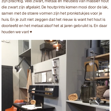
zijn prachtig. Veel zwart, metaal en meubels van massief hout 
die zwart zijn afgelakt. De houtprints komen mooi door de lak, 
samen met de stoere vormen zijn het pronkstukjes voor je 
huis. En je zult niet zeggen dat het nieuw is want het hout is 
doorleefd en het metaal alsof het al jaren gebruikt is. En daar 
houden we van! ♥  