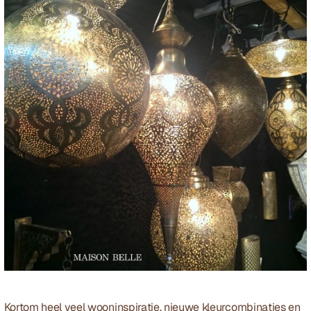
Kortom heel veel wooninspiratie, nieuwe kleurcombinaties en 