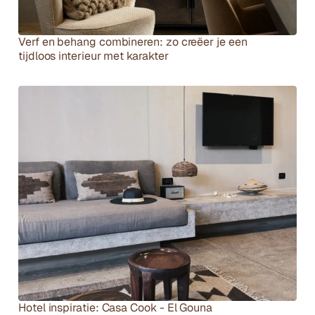
Verf en behang combineren: zo creëer je een 
tijdloos interieur met karakter
Hotel inspiratie: Casa Cook - El Gouna