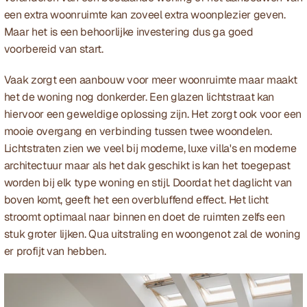
een extra woonruimte kan zoveel extra woonplezier geven. 
Maar het is een behoorlijke investering dus ga goed 
voorbereid van start.
Vaak zorgt een aanbouw voor meer woonruimte maar maakt 
het de woning nog donkerder. Een glazen lichtstraat kan 
hiervoor een geweldige oplossing zijn. Het zorgt ook voor een 
mooie overgang en verbinding tussen twee woondelen. 
Lichtstraten zien we veel bij moderne, luxe villa's en moderne 
architectuur maar als het dak geschikt is kan het toegepast 
worden bij elk type woning en stijl. Doordat het daglicht van 
boven komt, geeft het een overbluffend effect. Het licht 
stroomt optimaal naar binnen en doet de ruimten zelfs een 
stuk groter lijken. Qua uitstraling en woongenot zal de woning 
er profijt van hebben.