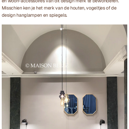
en woon-accessoires van dit design merk te bewonderen. 
Misschien ken je het merk van de houten, vogeltjes of de 
design hanglampen en spiegels. 