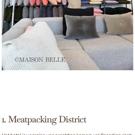
1. Meatpacking District