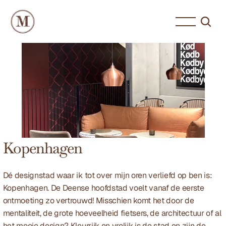
Kopenhagen
Dé designstad waar ik tot over mijn oren verliefd op ben is: 
Kopenhagen. De Deense hoofdstad voelt vanaf de eerste 
ontmoeting zo vertrouwd! Misschien komt het door de 
mentaliteit, de grote hoeveelheid fietsers, de architectuur of al 
het mooie design? Kleurrijk en vrolijk is de stad en zijn de 