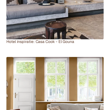
Hotel inspiratie: Casa Cook - El Gouna