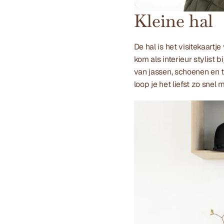
Kleine hal
De hal is het visitekaartj
kom als interieur stylist 
van jassen, schoenen en ta
loop je het liefst zo snel