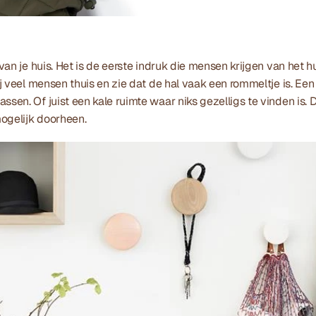
e van je huis. Het is de eerste indruk die mensen krijgen van het h
bij veel mensen thuis en zie dat de hal vaak een rommeltje is. Ee
ssen. Of juist een kale ruimte waar niks gezelligs te vinden is. D
 mogelijk doorheen.