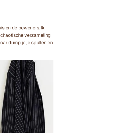
uis en de bewoners. Ik 
n chaotische verzameling 
aar dump je je spullen en 