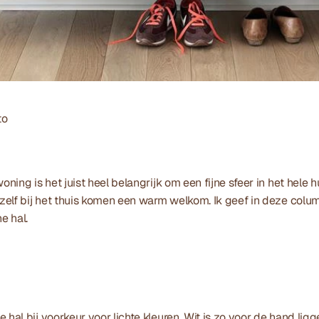
to
oning is het juist heel belangrijk om een fijne sfeer in het hele hui
ezelf bij het thuis komen een warm welkom. Ik geef in deze colum
e hal.
ine hal bij voorkeur voor lichte kleuren. Wit is zo voor de hand lig