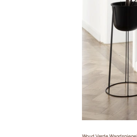
Woud Verde Wandspiege