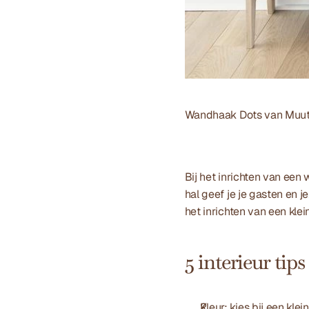
Wandhaak 
Dots van Muu
Bij het inrichten van een w
hal geef je je gasten en j
het inrichten van een klein
5 interieur tips
Kleur: kies bij een kle