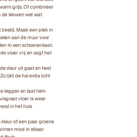
f warm grijs. Of combineer 
 de kleuren wel wat 
 beeld. Maak een plek in 
haken aan de muur voor 
en in een schoenenkast. 
e vloer vrij en oogt het 
de deur uit gaat en heel 
 lijkt de hal extra licht 
e leggen en laat hem 
sgraat vloer is weer 
ral in het huis 
 kleur of een paar groene 
innen mooi in elkaar 
d thuis.