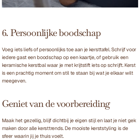
6. Persoonlijke boodschap
Voeg iets liefs of persoonlijks toe aan je kersttafel. Schrijf voor 
iedere gast een boodschap op een kaartje, of gebruik een 
keramische kerstbal waar je met krijtstift iets op schrijft. Kerst 
is een prachtig moment om stil te staan bij wat je elkaar wilt 
meegeven.
Geniet van de voorbereiding
Maak het gezellig, blijf dichtbij je eigen stijl en laat je niet gek 
maken door alle kersttrends. De mooiste kerststyling is de 
sfeer waarin jij je thuis voelt.