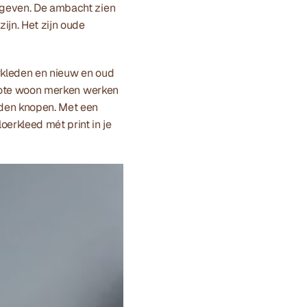
 geven. De ambacht zien 
ijn. Het zijn oude 
rkleden en nieuw en oud 
 Grote woon merken werken 
den knopen. Met een 
rkleed mét print in je 