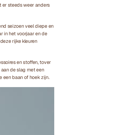
t er steeds weer anders 
nd seizoen veel diepe en 
r in het voorjaar en de 
eze rijke kleuren 
oires en stoffen, tover 
 aan de slag met een 
 een baan of hoek zijn.