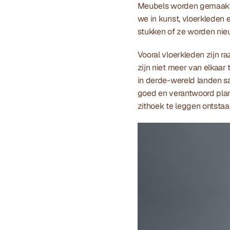
Meubels worden gemaakt al
we in kunst, vloerkleden e
stukken of ze worden nie
Vooral vloerkleden zijn r
zijn niet meer van elkaar 
in derde-wereld landen s
goed en verantwoord plan 
zithoek te leggen ontstaa