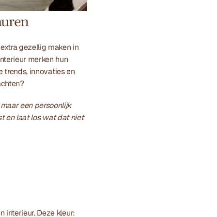
muren
xtra gezellig maken in 
nterieur merken hun 
e trends, innovaties en 
achten?
maar een persoonlijk 
t en laat los wat dat niet 
interieur. Deze kleur: 