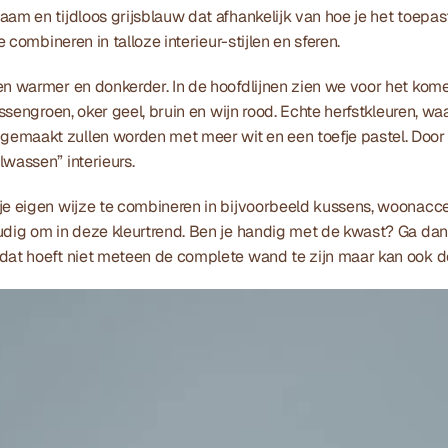
aam en tijdloos grijsblauw dat afhankelijk van hoe je het toepas
te combineren in talloze interieur-stijlen en sferen.
en warmer en donkerder. In de hoofdlijnen zien we voor het kome
essengroen, oker geel, bruin en wijn rood. Echte herfstkleuren, waa
emaakt zullen worden met meer wit en een toefje pastel. Door d
wassen” interieurs. 
je eigen wijze te combineren in bijvoorbeeld kussens, woonaccess
udig om in deze kleurtrend. Ben je handig met de kwast? Ga dan
dat hoeft niet meteen de complete wand te zijn maar kan ook de