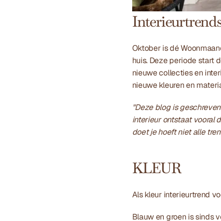
Interieurtrend
Oktober is dé Woonmaand 
huis. Deze periode start 
nieuwe collecties en inter
nieuwe kleuren en materi
"Deze blog is geschreven 
interieur ontstaat vooral d
doet je hoeft niet alle tre
KLEUR
Als kleur interieurtrend vo
Blauw en groen is sinds vo