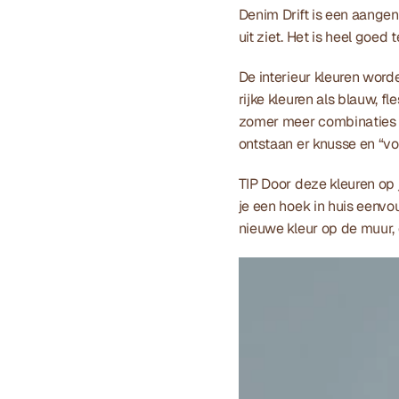
Denim Drift is een aangen
uit ziet. Het is heel goed 
De interieur kleuren word
rijke kleuren als blauw, fl
zomer meer combinaties g
ontstaan er knusse en “vol
TIP Door deze kleuren op 
je een hoek in huis eenvo
nieuwe kleur op de muur, 