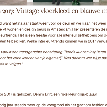
s 2017: Vintage vloerkleed en blauwe 
want het najaar staat weer voor de deur en we gaan het weer e
de vt wonen en design beurs in Amsterdam. Hier presenteren de i
ieurtrends. Het is een feestje voor alle interieur liefhebbers om d
alen te bekijken. Welke interieur-trends kunnen we in 2017 verw
vanuit een trendgerichte benadering. Trends kunnen inspireren, 
oor het leren kennen van je eigen stijl. Kies daarom wat bij je pas
nds te volgen."
or 2017 is gekozen: Denim Drift, een rijke kleur grijs-blauw. 
rig jaar steeds meer op de voorgrond als het gaat om fashion en 