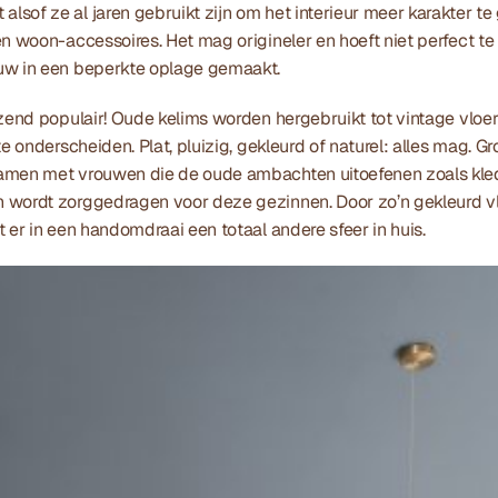
sof ze al jaren gebruikt zijn om het interieur meer karakter te
n woon-accessoires. Het mag origineler en hoeft niet perfect te z
uw in een beperkte oplage gemaakt. 
azend populair! Oude kelims worden hergebruikt tot vintage vloe
te onderscheiden. Plat, pluizig, gekleurd of naturel: alles mag.
amen met vrouwen die de oude ambachten uitoefenen zoals kle
wordt zorggedragen voor deze gezinnen. Door zo’n gekleurd vloe
t er in een handomdraai een totaal andere sfeer in huis.