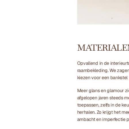
MATERIALE
Opvallend in de interieurt
raambekleding. We zagen d
kiezen voor een bankstel v
Meer glans en glamour zie
afgelopen jaren steeds me
toepassen, zelfs in de ke
herhalen. Zo krijgt het m
ambacht en imperfectie pe