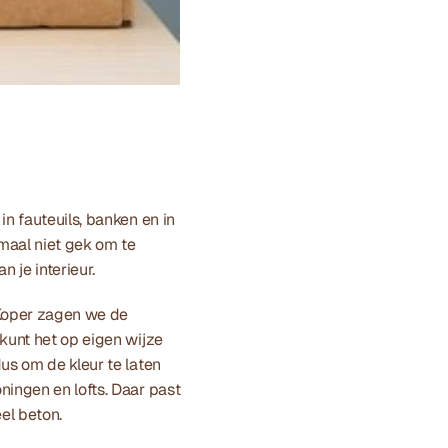
n fauteuils, banken en in 
maal niet gek om te 
 je interieur. 
Koper zagen we de 
kunt het op eigen wijze 
us om de kleur te laten 
ingen en lofts. Daar past 
el beton. 