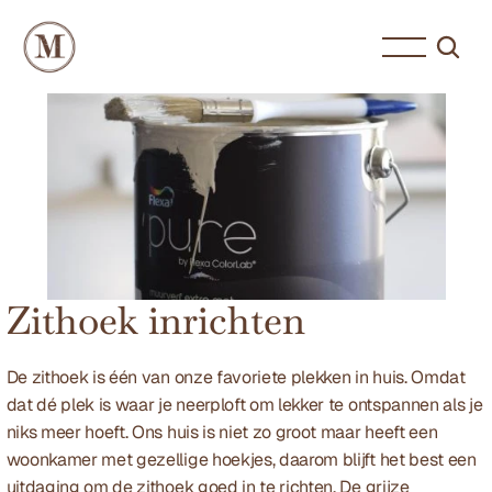
Zithoek inrichten
De zithoek is één van onze favoriete plekken in huis. Omdat 
dat dé plek is waar je neerploft om lekker te ontspannen als je 
niks meer hoeft. Ons huis is niet zo groot maar heeft een 
woonkamer met gezellige hoekjes, daarom blijft het best een 
uitdaging om de zithoek goed in te richten. De grijze 