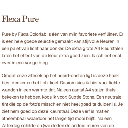
Flexa Pure
Pure by Flexa Colorlab
 is één van mijn favoriete verf lijnen. Er 
is een hele goede selectie gemaakt van stijlvolle kleuren in 
een palet van licht naar donker. De extra grote A4 kleurstalen 
laten het effect van de kleur extra goed zien. Ik schreef er al 
over in een vorige blog. 
Omdat onze zithoek op het noord-oosten ligt is deze hoek 
best donker en het licht koel. Daarom kies ik hier voor lichte 
wanden in een warmte tint. Na een aantal A4 stalen thuis 
bekeken te hebben, koos ik voor: Subtle Stone. Een neutrale 
tint die op de foto's misschien niet heel goed te duiden is. Je 
ziet hem goed op deze kleurstaal. Deze verf is mat en 
afneembaar waardoor het lange tijd mooi blijft.  Na een 
Zaterdag schilderen (we deden de andere muren van de 