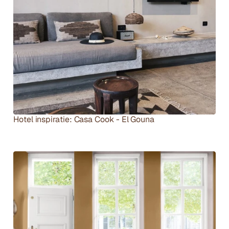
Hotel inspiratie: Casa Cook - El Gouna