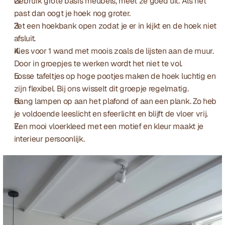
Gebruik grote basis meubels, meet ze goed uit. Als het 
past dan oogt je hoek nog groter.
Zet een hoekbank open zodat je er in kijkt en de hoek niet 
afsluit.
Kies voor 1 wand met moois zoals de lijsten aan de muur. 
Door in groepjes te werken wordt het niet te vol.
Losse tafeltjes op hoge pootjes maken de hoek luchtig en 
zijn flexibel. Bij ons wisselt dit groepje regelmatig.
Hang lampen op aan het plafond of aan een plank. Zo heb 
je voldoende leeslicht en sfeerlicht en blijft de vloer vrij.
Een mooi vloerkleed met een motief en kleur maakt je 
interieur persoonlijk.