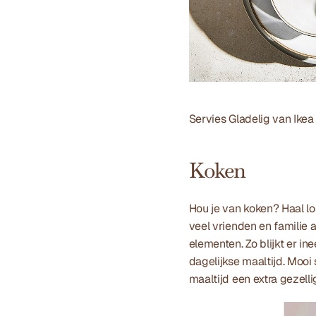
Servies 
Gladelig
 van Ikea
Koken
Hou je van koken? Haal lo
veel vrienden en familie 
elementen. Zo blijkt er i
dagelijkse maaltijd. Mooi
maaltijd een extra gezell