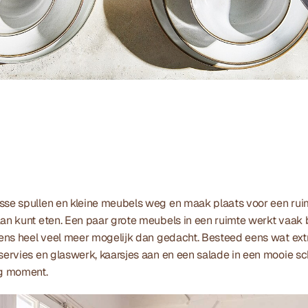
sse spullen en kleine meubels weg en maak plaats voor een ruim
aan kunt eten. Een paar grote meubels in een ruimte werkt vaak b
neens heel veel meer mogelijk dan gedacht. Besteed eens wat ext
 servies en glaswerk, kaarsjes aan en een salade in een mooie s
ig moment.