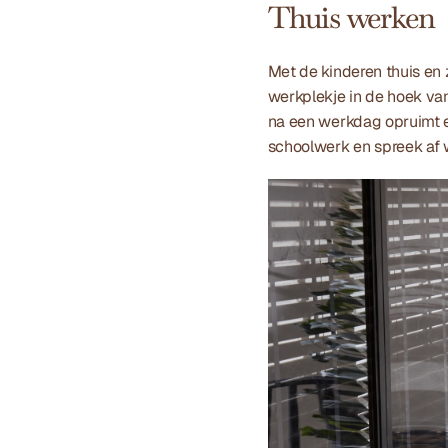
Thuis werken
Met de kinderen thuis en 
werkplekje in de hoek van
na een werkdag opruimt en
schoolwerk en spreek af wa