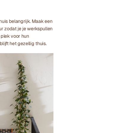
huis belangrijk. Maak een 
 zodat je je werkspullen 
 plek voor hun 
jft het gezellig thuis.