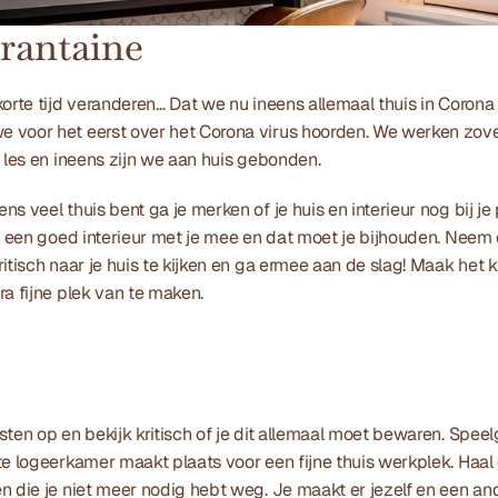
rantaine
orte tijd veranderen… Dat we nu ineens allemaal thuis in Corona 
voor het eerst over het Corona virus hoorden. We werken zoveel
e les en ineens zijn we aan huis gebonden.
s veel thuis bent ga je merken of je huis en interieur nog bij je 
it een goed interieur met je mee en dat moet je bijhouden. Neem
ritisch naar je huis te kijken en ga ermee aan de slag! Maak het
ra fijne plek van te maken.
sten op en bekijk kritisch of je dit allemaal moet bewaren. Spee
te logeerkamer maakt plaats voor een fijne thuis werkplek. Haal
n die je niet meer nodig hebt weg. Je maakt er jezelf en een and