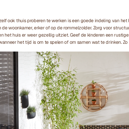
zelf ook thuis proberen te werken is een goede indeling van het 
 de woonkamer, erker of op de rommelzolder. Zorg voor structuur
 het huis er weer gezellig uitziet. Geef de kinderen een rustige
nneer het tijd is om te spelen of om samen wat te drinken. Zo bli