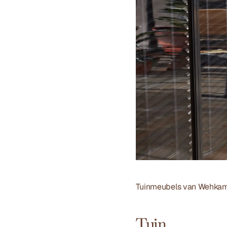
Tuinmeubels van 
Wehka
Tuin