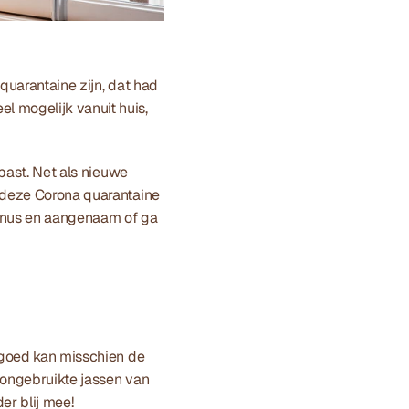
quarantaine zijn, dat had 
 mogelijk vanuit huis, 
past. Net als nieuwe 
 deze Corona quarantaine 
 knus en aangenaam of ga 
lgoed kan misschien de 
 ongebruikte jassen van 
er blij mee!