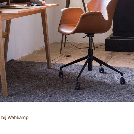
bij 
Wehkamp