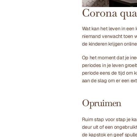
Corona qua
Wat kan het leven in een k
niemand verwacht toen we 
de kinderen krijgen onlin
Op het moment dat je ineen
periodes in je leven groe
periode eens de tijd om k
aan de slag om er een ext
Opruimen
Ruim stap voor stap je ka
deur uit of een ongebruik
de kapstok en geef spulle