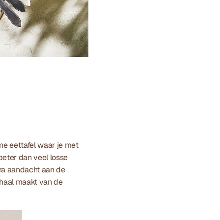
e eettafel waar je met 
eter dan veel losse 
ra aandacht aan de 
chaal maakt van de 