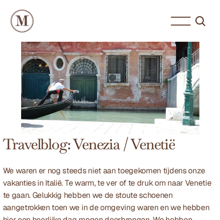
Travelblog: Venezia / Venetië
We waren er nog steeds niet aan toegekomen tijdens onze 
vakanties in Italië. Te warm, te ver of te druk om naar Venetie 
te gaan. Gelukkig hebben we de stoute schoenen 
aangetrokken toen we in de omgeving waren en we hebben 
hier een heerlijke dag mogen doorbrengen. We hebben 