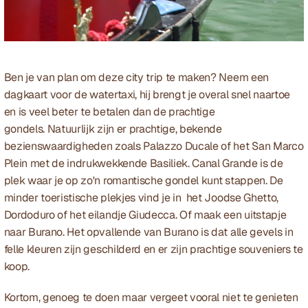
Ben je van plan om deze city trip te maken? Neem een 
dagkaart voor de watertaxi, hij brengt je overal snel naartoe 
en is veel beter te betalen dan de prachtige 
gondels. Natuurlijk zijn er prachtige, bekende 
bezienswaardigheden zoals Palazzo Ducale of het
San Marco 
Plein met de indrukwekkende Basiliek. Canal Grande is de 
plek waar je op zo'n romantische gondel kunt stappen. De 
minder toeristische plekjes vind je in  het Joodse Ghetto, 
Dordoduro of het eilandje Giudecca. Of maak een uitstapje 
naar Burano. Het opvallende van Burano is dat alle gevels in 
felle kleuren zijn geschilderd en er zijn prachtige souveniers te 
koop.
Kortom, genoeg te doen maar vergeet vooral niet te genieten 