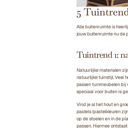
5 Tuintrend
Alle buitenruimte is heerl
jouw buitenruimte nu de pl
Tuintrend 1: nat
Natuurlijke materialen zi
natuurlijke tuinstijl. Vee
passen tuinmeubelen bij v
speciaal voor buiten is ge
Vind je al het hout en gro
pastels (pastelkleuren zij
op de stoelen en in de pla
passen. Hiermee ontstaat 