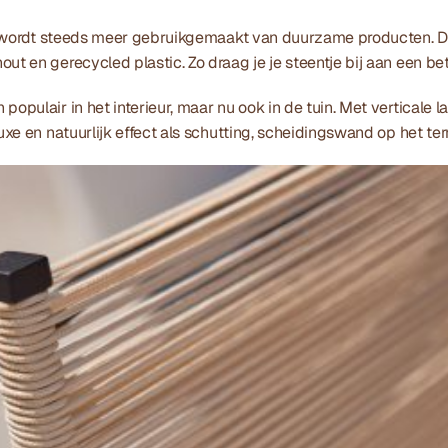
ijl wordt steeds meer gebruikgemaakt van duurzame producten. D
ut en gerecycled plastic. Zo draag je je steentje bij aan een bete
populair in het interieur, maar nu ook in de tuin. Met verticale la
luxe en natuurlijk effect als schutting, scheidingswand op het ter