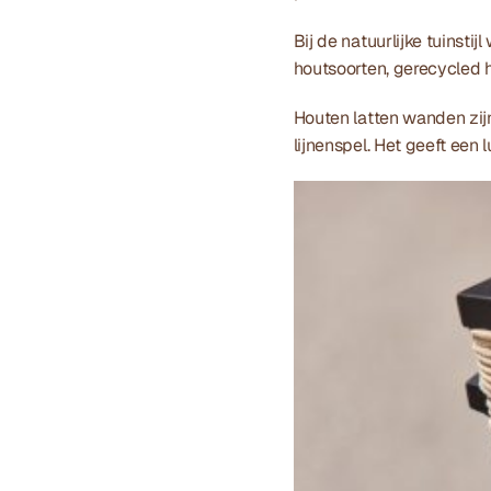
Bij de natuurlijke tuinst
houtsoorten, gerecycled ho
Houten latten wanden zijn 
lijnenspel. Het geeft een 