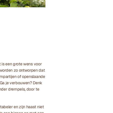
 is een grote wens voor 
worden zo ontworpen dat 
ampartijen of openslaande 
Ga je verbouwen? Denk 
nder drempels, door te 
beler en zijn haast niet 