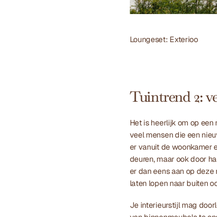
Loungeset: 
Exterioo
Tuintrend 2: v
Het is heerlijk om op een 
veel mensen die een nie
er vanuit de woonkamer en
deuren, maar ook door h
er dan eens aan op deze m
laten lopen naar buiten o
Je interieurstijl mag doo