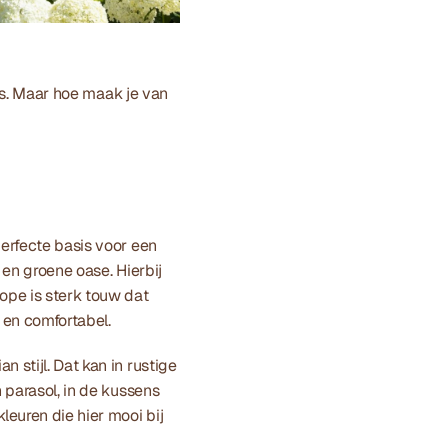
ras. Maar hoe maak je van 
erfecte basis voor een 
en groene oase. Hierbij 
pe is sterk touw dat 
 en comfortabel. 
stijl. Dat kan in rustige 
 parasol, in de kussens 
euren die hier mooi bij 