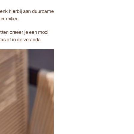
enk hierbij aan duurzame 
r milieu. 
tten creëer je een mooi 
ras of in de veranda. 