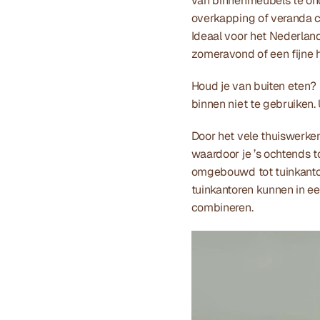
van binnenmeubels te onde
overkapping of veranda cr
Ideaal voor het Nederlands
zomeravond of een fijne h
Houd je van buiten eten?
binnen niet te gebruiken. 
Door het vele thuiswerken
waardoor je ’s ochtends t
omgebouwd tot tuinkantoor
tuinkantoren kunnen in ee
combineren. 