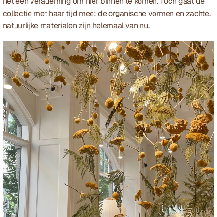
het een verademing om hier binnen te komen. Toch gaat de 
collectie met haar tijd mee: de organische vormen en zachte, 
natuurlijke materialen zijn helemaal van nu.