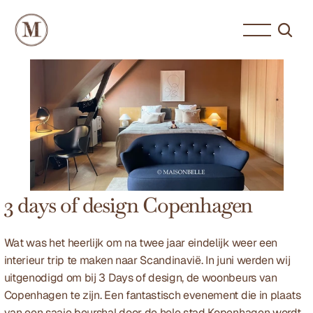
3 days of design Copenhagen
Wat was het heerlijk om na twee jaar eindelijk weer een 
interieur trip te maken naar Scandinavië. In juni werden wij 
uitgenodigd om bij 3 Days of design, de woonbeurs van 
Copenhagen te zijn. Een fantastisch evenement die in plaats 
van een saaie beurshal door de hele stad Kopenhagen wordt 