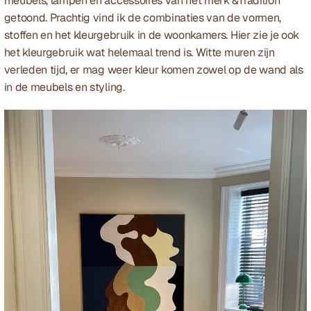
meubels, lampen en accessoires van het merk &Tradition 
getoond. Prachtig vind ik de combinaties van de vormen, 
stoffen en het kleurgebruik in de woonkamers. Hier zie je ook 
het kleurgebruik wat helemaal trend is. Witte muren zijn 
verleden tijd, er mag weer kleur komen zowel op de wand als 
in de meubels en styling.