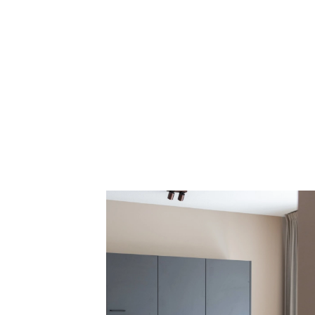
Eindresultaat
Projectinformatie