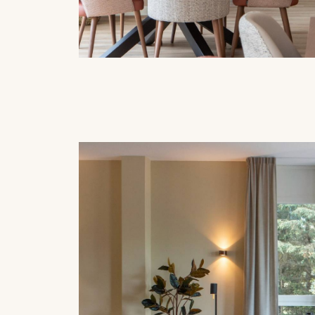
Woonkeuken
Woonkamers