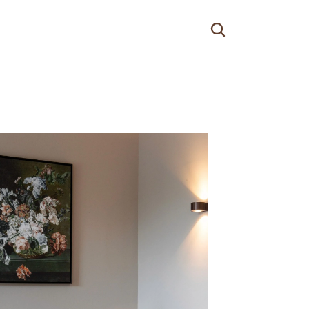
uis 2