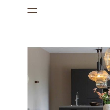
Villa de Zwette – 