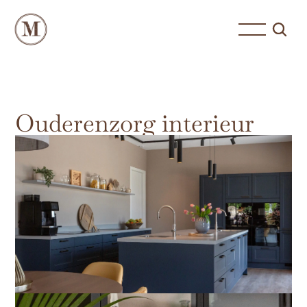
Ouderenzorg interieur
ontwerp Leidsche Rijn