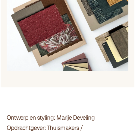
Ontwerp en styling: Marije Develing
Projectinformatie
Opdrachtgever:
Thuismakers
/