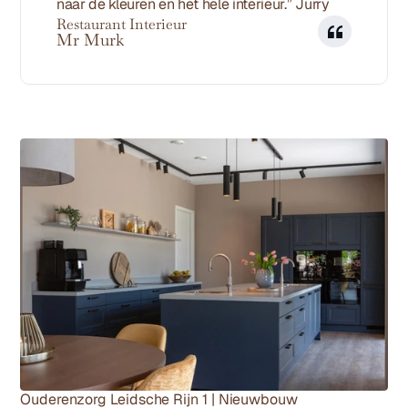
naar de kleuren en het hele interieur.” Jurry
Restaurant Interieur
Mr Murk
Meer projecten
Ouderenzorg Leidsche Rijn 1 | Nieuwbouw