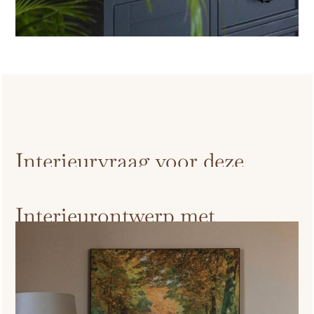
Interieurvraag voor deze
nieuwbouw zorgwoning
Interieurontwerp met
aandacht voor welzijn