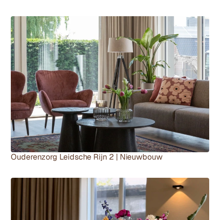
Ouderenzorg Leidsche Rijn 2 | Nieuwbouw