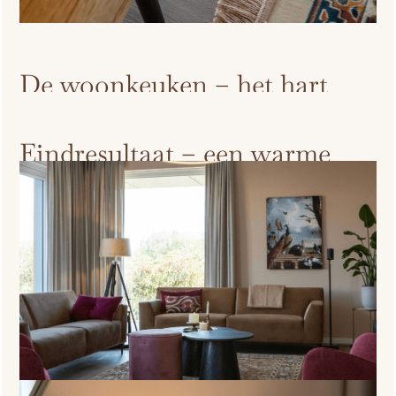
De woonkeuken – het hart
van het huis
Eindresultaat – een warme
thuisomgeving