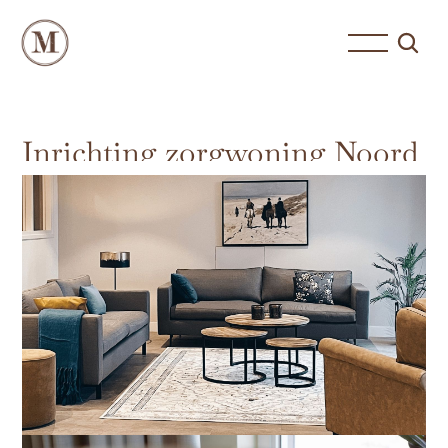
Inrichting zorgwoning Noord
Holland – stolpboerderij