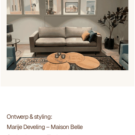
Ontwerp & styling:
Projectinformatie
Marije Develing – Maison Belle