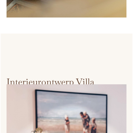
Interieurvraag
Interieurontwerp Villa
Wittenburg