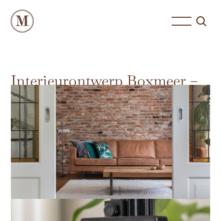
Interieurontwerp Boxmeer –
hotel chique industrieel