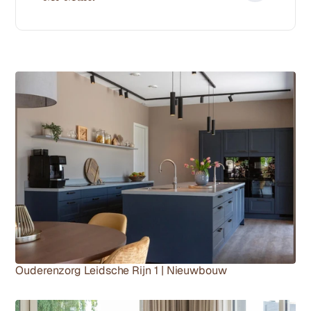
Meer projecten
Ouderenzorg Leidsche Rijn 1 | Nieuwbouw