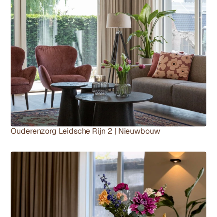
Ouderenzorg Leidsche Rijn 2 | Nieuwbouw