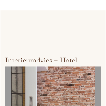
Interieurvraag
Interieuradvies – Hotel
Chique met een Stoer Randje